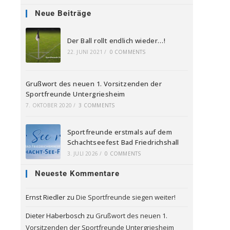
Neue Beiträge
Der Ball rollt endlich wieder…!
22. JUNI 2021
/
0 COMMENTS
Grußwort des neuen 1. Vorsitzenden der
Sportfreunde Untergriesheim
7. OKTOBER 2020
/
3 COMMENTS
Sportfreunde erstmals auf dem
Schachtseefest Bad Friedrichshall
3. JULI 2026
/
0 COMMENTS
Neueste Kommentare
Ernst Riedler
zu
Die Sportfreunde siegen weiter!
Dieter Haberbosch
zu
Grußwort des neuen 1.
Vorsitzenden der Sportfreunde Untergriesheim