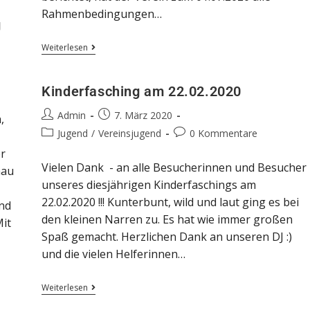
Rahmenbedingungen…
g
Weiterlesen
Kinderfasching am 22.02.2020
Admin
7. März 2020
,
Jugend
/
Vereinsjugend
0 Kommentare
r
Vielen Dank - an alle Besucherinnen und Besucher
hau
unseres diesjährigen Kinderfaschings am
22.02.2020 !!! Kunterbunt, wild und laut ging es bei
nd
den kleinen Narren zu. Es hat wie immer großen
Mit
Spaß gemacht. Herzlichen Dank an unseren DJ :)
und die vielen Helferinnen…
Weiterlesen