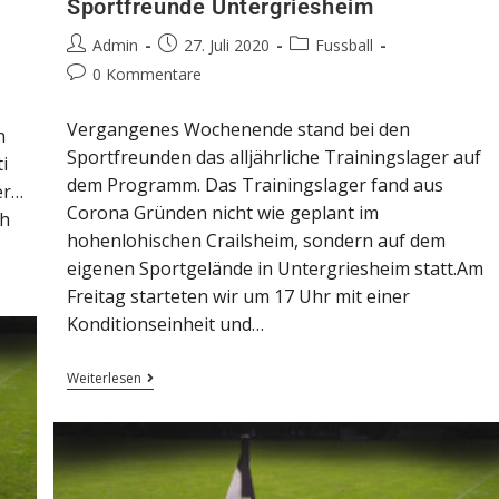
Sportfreunde Untergriesheim
Admin
27. Juli 2020
Fussball
0 Kommentare
Vergangenes Wochenende stand bei den
n
Sportfreunden das alljährliche Trainingslager auf
i
dem Programm. Das Trainingslager fand aus
er…
Corona Gründen nicht wie geplant im
ch
hohenlohischen Crailsheim, sondern auf dem
eigenen Sportgelände in Untergriesheim statt.Am
Freitag starteten wir um 17 Uhr mit einer
Konditionseinheit und…
Weiterlesen