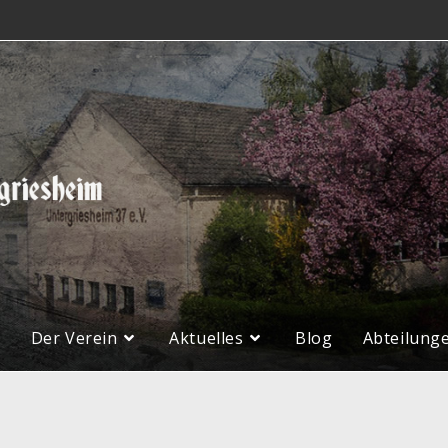
e
Der Verein
Aktuelles
Blog
Abteilung