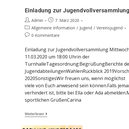
Einladung zur Jugendvollversammlun
Admin
7. März 2020
Allgemeine Information
/
Jugend
/
Vereinsjugend
0 Kommentare
Einladung zur Jugendvollversammlung Mittwoch
11.03.2020 um 18:00 Uhrin der
TurnhalleTagesordnung:BegrüßungBerichte de
JugendabteilungenWahlenRückblick 2019Vorsc
2020SonstigesWir freuen uns, wenn möglichst
viele von Euch anwesend sein können.Falls jema
verhindert ist, bitte bei Ella oder Ada abmelden.
sportlichen GrüßenCarina
Weiterlesen