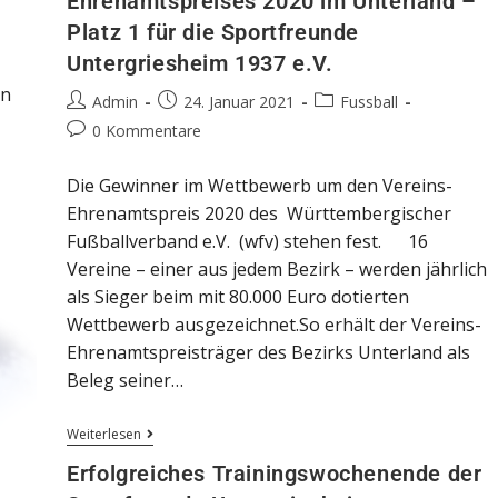
Ehrenamtspreises 2020 im Unterland –
Platz 1 für die Sportfreunde
Untergriesheim 1937 e.V.
in
Admin
24. Januar 2021
Fussball
0 Kommentare
Die Gewinner im Wettbewerb um den Vereins-
Ehrenamtspreis 2020 des Württembergischer
Fußballverband e.V. (wfv) stehen fest. 16
Vereine – einer aus jedem Bezirk – werden jährlich
als Sieger beim mit 80.000 Euro dotierten
Wettbewerb ausgezeichnet.So erhält der Vereins-
Ehrenamtspreisträger des Bezirks Unterland als
Beleg seiner…
Weiterlesen
Erfolgreiches Trainingswochenende der