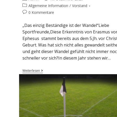
Allgemeine Information
/
Vorstand
0 Kommentare
„Das einzig Beständige ist der Wandel“Liebe
Sportfreunde,Diese Erkenntnis von Erasmus vo
Ephesus stammt bereits aus dem 5.Jh. vor Christ
Geburt. Was hat sich nicht alles gewandelt seith
und geht dieser Wandel gefühlt nicht immer no
schneller vor sich?In diesem Jahr stehen wir…
Weiterlesen