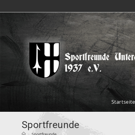
Startseit
Sportfreunde
>
Sportfreunde