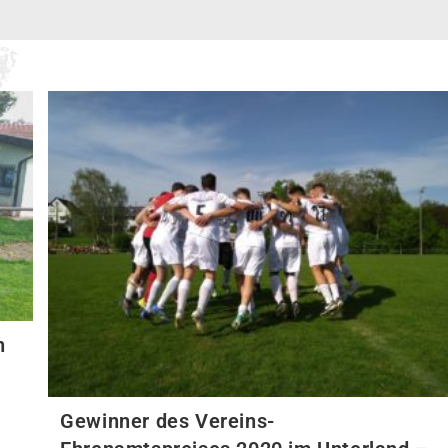
n
Gewinner des Vereins-