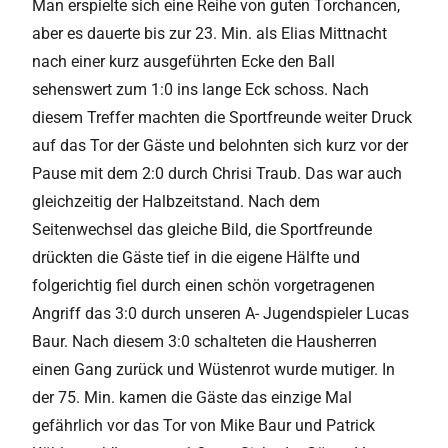
Man erspielte sich eine Reihe von guten Torchancen,
aber es dauerte bis zur 23. Min. als Elias Mittnacht
nach einer kurz ausgeführten Ecke den Ball
sehenswert zum 1:0 ins lange Eck schoss. Nach
diesem Treffer machten die Sportfreunde weiter Druck
auf das Tor der Gäste und belohnten sich kurz vor der
Pause mit dem 2:0 durch Chrisi Traub. Das war auch
gleichzeitig der Halbzeitstand. Nach dem
Seitenwechsel das gleiche Bild, die Sportfreunde
drückten die Gäste tief in die eigene Hälfte und
folgerichtig fiel durch einen schön vorgetragenen
Angriff das 3:0 durch unseren A- Jugendspieler Lucas
Baur. Nach diesem 3:0 schalteten die Hausherren
einen Gang zurück und Wüstenrot wurde mutiger. In
der 75. Min. kamen die Gäste das einzige Mal
gefährlich vor das Tor von Mike Baur und Patrick