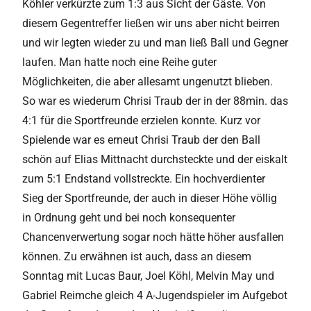
Köhler verkürzte zum 1:3 aus Sicht der Gäste. Von
diesem Gegentreffer ließen wir uns aber nicht beirren
und wir legten wieder zu und man ließ Ball und Gegner
laufen. Man hatte noch eine Reihe guter
Möglichkeiten, die aber allesamt ungenutzt blieben.
So war es wiederum Chrisi Traub der in der 88min. das
4:1 für die Sportfreunde erzielen konnte. Kurz vor
Spielende war es erneut Chrisi Traub der den Ball
schön auf Elias Mittnacht durchsteckte und der eiskalt
zum 5:1 Endstand vollstreckte. Ein hochverdienter
Sieg der Sportfreunde, der auch in dieser Höhe völlig
in Ordnung geht und bei noch konsequenter
Chancenverwertung sogar noch hätte höher ausfallen
können. Zu erwähnen ist auch, dass an diesem
Sonntag mit Lucas Baur, Joel Köhl, Melvin May und
Gabriel Reimche gleich 4 A-Jugendspieler im Aufgebot