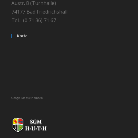
Austr. 8 (Turnhalle)
74177 Bad Friedrichshall
Tel.: (0 71 36) 71 67
Karte
Google Maps einbinden