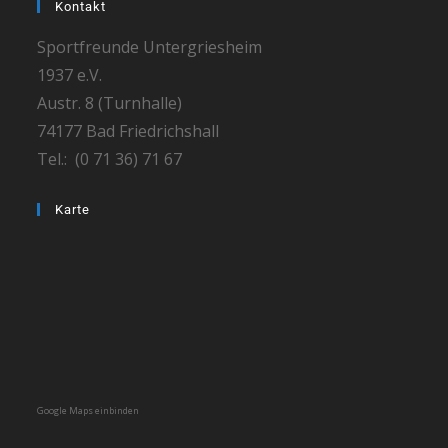
Kontakt
Sportfreunde Untergriesheim
1937 e.V.
Austr. 8 (Turnhalle)
74177 Bad Friedrichshall
Tel.: (0 71 36) 71 67
Karte
Google Maps einbinden