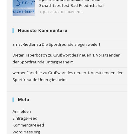
Schachtseefest Bad Friedrichshall
3. JULI 2026
/
0 COMMENTS
Neueste Kommentare
Ernst Riedler
zu
Die Sportfreunde siegen weiter!
Dieter Haberbosch
zu
Grußwort des neuen 1. Vorsitzenden
der Sportfreunde Untergriesheim
werner Förschle
zu
Grußwort des neuen 1. Vorsitzenden der
Sportfreunde Untergriesheim
Meta
Anmelden
Eintrags-Feed
Kommentar-Feed
WordPress.org