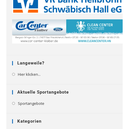
Langeweile?
Hier klicken...
Aktuelle Sportangebote
Sportangebote
Kategorien