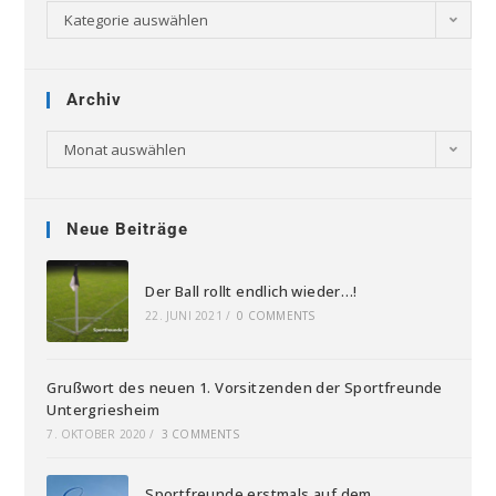
Kategorie auswählen
Archiv
Monat auswählen
Neue Beiträge
Der Ball rollt endlich wieder…!
22. JUNI 2021
/
0 COMMENTS
Grußwort des neuen 1. Vorsitzenden der Sportfreunde
Untergriesheim
7. OKTOBER 2020
/
3 COMMENTS
Sportfreunde erstmals auf dem