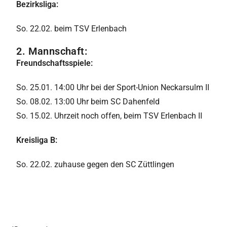
Bezirksliga:
So. 22.02. beim TSV Erlenbach
2. Mannschaft:
Freundschaftsspiele:
So. 25.01. 14:00 Uhr bei der Sport-Union Neckarsulm II
So. 08.02. 13:00 Uhr beim SC Dahenfeld
So. 15.02. Uhrzeit noch offen, beim TSV Erlenbach II
Kreisliga B:
So. 22.02. zuhause gegen den SC Züttlingen