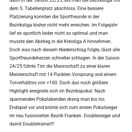
dann in der Saison 22/23, als man die Bezirksliga mit
dem 5. Tabellenplatz abschloss. Eine bessere
Platzierung konnten die Sportfreunde in der
Bezirksliga bisher nicht mehr erreichen. Im Folgejahr
lief es sportlich leider nicht so optimal und man
musste den Abstieg in die Kreisliga A hinnehmen.
Doch was nach diesem Niederschlag folgte, lässt alle
Sportfreundeherzen schneller schlagen. In der Saison
24/25 führte Tim die Mannschaft zu einer klaren
Meisterschaft mit 14 Punkten Vorsprung und einem
Torverhältnis von +100. Doch das noch größere
Highlight ereignete sich im Bezirkspokal. Nach
spannenden Pokalabenden drang man bis ins
Endspiel vor und krönte sich zum ersten Pokalsieger
im neu fusionierten Bezirk Franken. Doublesieger und
damit Doubletrainer!!!