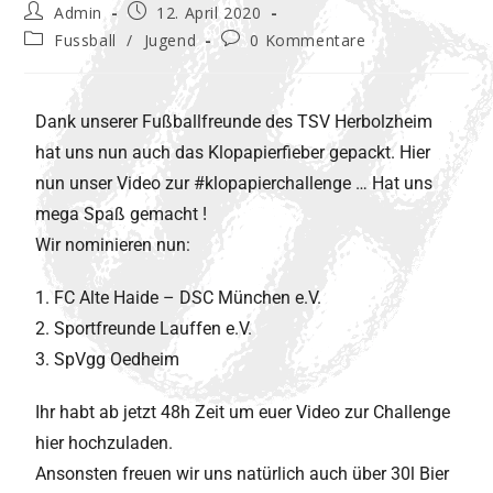
Admin
12. April 2020
Fussball
/
Jugend
0 Kommentare
Dank unserer Fußballfreunde des TSV Herbolzheim
hat uns nun auch das Klopapierfieber gepackt. Hier
nun unser Video zur #klopapierchallenge … Hat uns
mega Spaß gemacht !
Wir nominieren nun:
1. FC Alte Haide – DSC München e.V.
2. Sportfreunde Lauffen e.V.
3. SpVgg Oedheim
Ihr habt ab jetzt 48h Zeit um euer Video zur Challenge
hier hochzuladen.
Ansonsten freuen wir uns natürlich auch über 30l Bier