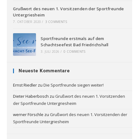
Grußwort des neuen 1. Vorsitzenden der Sportfreunde
Untergriesheim
7. OKTOBER 2020
/
3 COMMENTS
Sportfreunde erstmals auf dem
Schachtseefest Bad Friedrichshall
3. JULI 2026
/
0 COMMENTS
Neueste Kommentare
Ernst Riedler
zu
Die Sportfreunde siegen weiter!
Dieter Haberbosch
zu
Grußwort des neuen 1. Vorsitzenden
der Sportfreunde Untergriesheim
werner Förschle
zu
Grußwort des neuen 1. Vorsitzenden der
Sportfreunde Untergriesheim