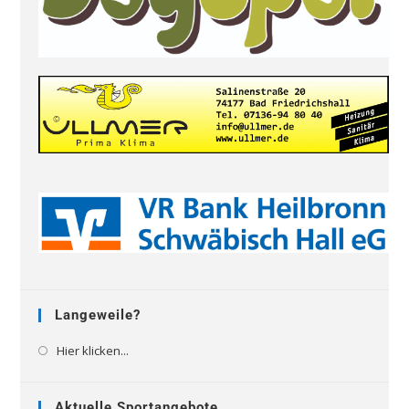
Langeweile?
Hier klicken...
Aktuelle Sportangebote