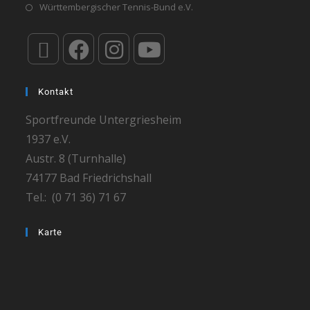
Württembergischer Tennis-Bund e.V.
Kontakt
Sportfreunde Untergriesheim
1937 e.V.
Austr. 8 (Turnhalle)
74177 Bad Friedrichshall
Tel.: (0 71 36) 71 67
Karte