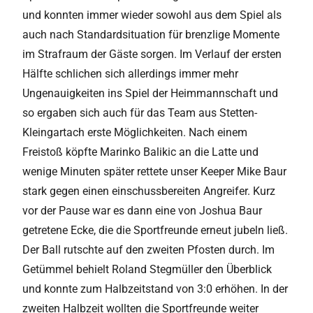
und konnten immer wieder sowohl aus dem Spiel als
auch nach Standardsituation für brenzlige Momente
im Strafraum der Gäste sorgen. Im Verlauf der ersten
Hälfte schlichen sich allerdings immer mehr
Ungenauigkeiten ins Spiel der Heimmannschaft und
so ergaben sich auch für das Team aus Stetten-
Kleingartach erste Möglichkeiten. Nach einem
Freistoß köpfte Marinko Balikic an die Latte und
wenige Minuten später rettete unser Keeper Mike Baur
stark gegen einen einschussbereiten Angreifer. Kurz
vor der Pause war es dann eine von Joshua Baur
getretene Ecke, die die Sportfreunde erneut jubeln ließ.
Der Ball rutschte auf den zweiten Pfosten durch. Im
Getümmel behielt Roland Stegmüller den Überblick
und konnte zum Halbzeitstand von 3:0 erhöhen. In der
zweiten Halbzeit wollten die Sportfreunde weiter