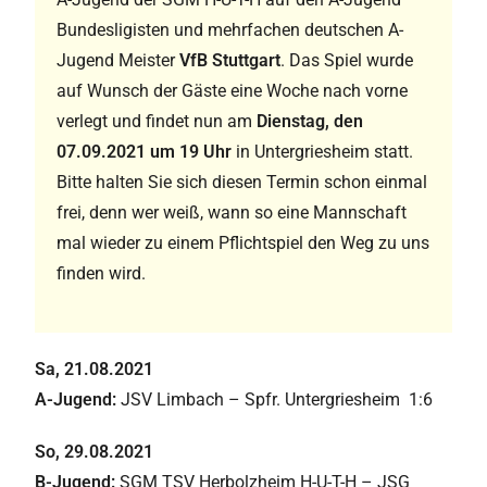
Bundesligisten und mehrfachen deutschen A-
Jugend Meister
VfB Stuttgart
. Das Spiel wurde
auf Wunsch der Gäste eine Woche nach vorne
verlegt und findet nun am
Dienstag, den
07.09.2021 um 19 Uhr
in Untergriesheim statt.
Bitte halten Sie sich diesen Termin schon einmal
frei, denn wer weiß, wann so eine Mannschaft
mal wieder zu einem Pflichtspiel den Weg zu uns
finden wird.
Sa, 21.08.2021
A-Jugend:
JSV Limbach – Spfr. Untergriesheim 1:6
So, 29.08.2021
B-Jugend:
SGM TSV Herbolzheim H-U-T-H – JSG