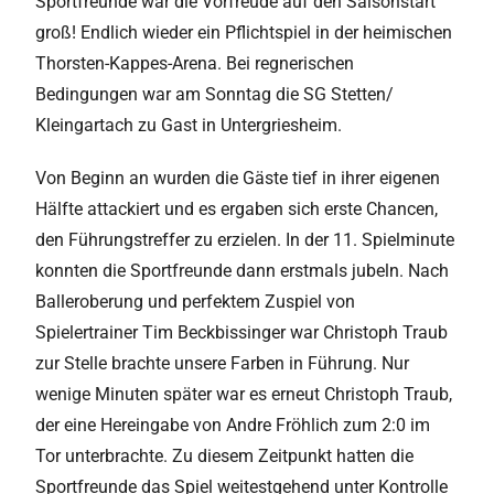
Sportfreunde war die Vorfreude auf den Saisonstart
groß! Endlich wieder ein Pflichtspiel in der heimischen
Thorsten-Kappes-Arena. Bei regnerischen
Bedingungen war am Sonntag die SG Stetten/
Kleingartach zu Gast in Untergriesheim.
Von Beginn an wurden die Gäste tief in ihrer eigenen
Hälfte attackiert und es ergaben sich erste Chancen,
den Führungstreffer zu erzielen. In der 11. Spielminute
konnten die Sportfreunde dann erstmals jubeln. Nach
Balleroberung und perfektem Zuspiel von
Spielertrainer Tim Beckbissinger war Christoph Traub
zur Stelle brachte unsere Farben in Führung. Nur
wenige Minuten später war es erneut Christoph Traub,
der eine Hereingabe von Andre Fröhlich zum 2:0 im
Tor unterbrachte. Zu diesem Zeitpunkt hatten die
Sportfreunde das Spiel weitestgehend unter Kontrolle