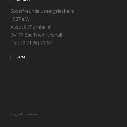
Sportfreunde Untergriesheim
1937 e.V.
Austr. 8 (Turnhalle)
74177 Bad Friedrichshall
Tel.: (0 71 36) 71 67
Karte
Google Maps einbinden