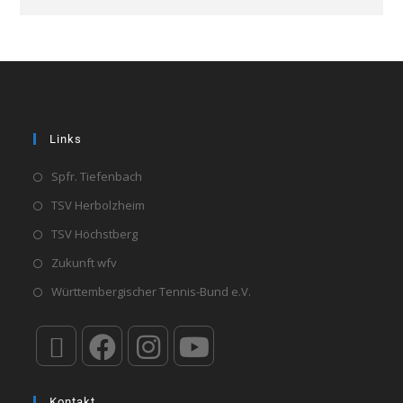
Links
Spfr. Tiefenbach
TSV Herbolzheim
TSV Höchstberg
Zukunft wfv
Württembergischer Tennis-Bund e.V.
Kontakt