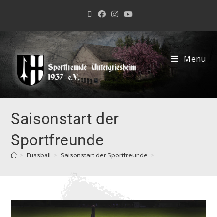
Menü
Saisonstart der
Sportfreunde
>
Fussball
>
Saisonstart der Sportfreunde
>