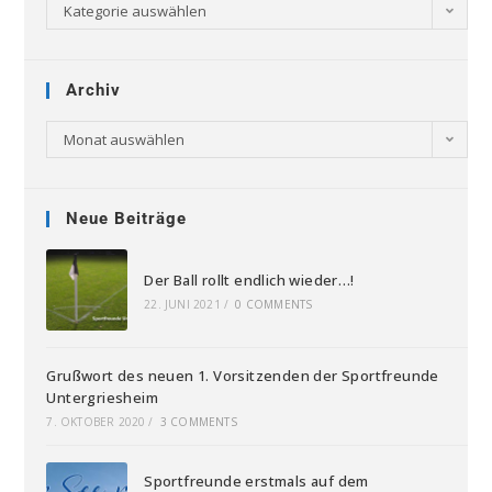
Kategorie auswählen
Archiv
Monat auswählen
Neue Beiträge
Der Ball rollt endlich wieder…!
22. JUNI 2021
/
0 COMMENTS
Grußwort des neuen 1. Vorsitzenden der Sportfreunde
Untergriesheim
7. OKTOBER 2020
/
3 COMMENTS
Sportfreunde erstmals auf dem