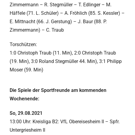
Zimmermann – R. Stegmüller – T. Edlinger – M.
Häffele (71. L. Schüler) – A. Fröhlich (85. S. Kessler) –
E. Mittnacht (66. J. Gerstung) – J. Baur (88. P.
Zimmermann) – C. Traub
Torschützen:
1:0 Christoph Traub (11. Min), 2:0 Christoph Traub
(19. Min), 3:0 Roland Stegmüller 44. Min), 3:1 Philipp
Moser (59. Min)
Die Spiele der Sportfreunde am kommenden
Wochenende:
So, 29.08.2021
13:00 Uhr: Kreisliga B2: VfL Obereisesheim II – Spfr.
Untergriesheim II