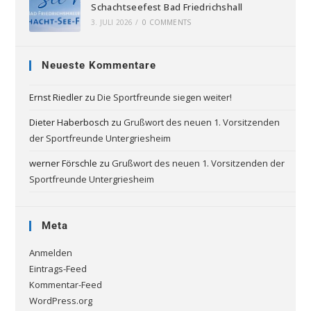
Schachtseefest Bad Friedrichshall
3. JULI 2026
/
0 COMMENTS
Neueste Kommentare
Ernst Riedler
zu
Die Sportfreunde siegen weiter!
Dieter Haberbosch
zu
Grußwort des neuen 1. Vorsitzenden
der Sportfreunde Untergriesheim
werner Förschle
zu
Grußwort des neuen 1. Vorsitzenden der
Sportfreunde Untergriesheim
Meta
Anmelden
Eintrags-Feed
Kommentar-Feed
WordPress.org