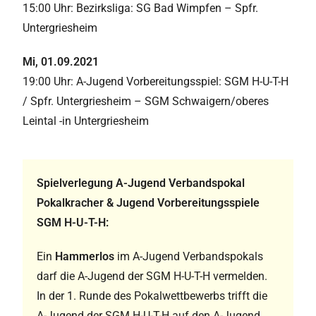
15:00 Uhr: Bezirksliga: SG Bad Wimpfen – Spfr.
Untergriesheim
Mi, 01.09.2021
19:00 Uhr: A-Jugend Vorbereitungsspiel: SGM H-U-T-H
/ Spfr. Untergriesheim – SGM Schwaigern/oberes
Leintal -in Untergriesheim
Spielverlegung A-Jugend Verbandspokal
Pokalkracher & Jugend Vorbereitungsspiele
SGM H-U-T-H:
Ein
Hammerlos
im A-Jugend Verbandspokals
darf die A-Jugend der SGM H-U-T-H vermelden.
In der 1. Runde des Pokalwettbewerbs trifft die
A-Jugend der SGM H-U-T-H auf den A-Jugend