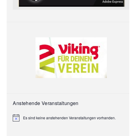
Anstehende Veranstaltungen
Es sind keine anstehenden Veranstaltungen vorhanden.
H
i
n
w