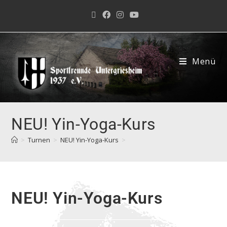
Menü
NEU! Yin-Yoga-Kurs
>
Turnen
>
NEU! Yin-Yoga-Kurs
>
NEU! Yin-Yoga-Kurs