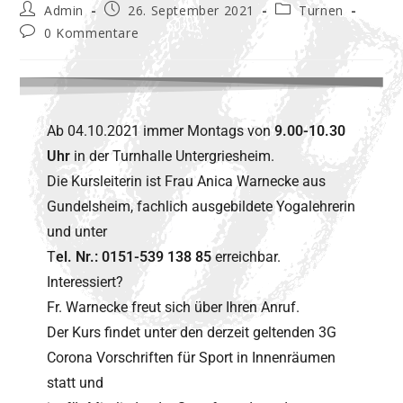
Admin
26. September 2021
Turnen
0 Kommentare
Ab 04.10.2021 immer Montags von
9.00-10.30
Uhr
in der Turnhalle Untergriesheim.
Die Kursleiterin ist Frau Anica Warnecke aus
Gundelsheim, fachlich ausgebildete Yogalehrerin
und unter
T
el. Nr.: 0151-539 138 85
erreichbar.
Interessiert?
Fr. Warnecke freut sich über Ihren Anruf.
Der Kurs findet unter den derzeit geltenden 3G
Corona Vorschriften für Sport in Innenräumen
statt und