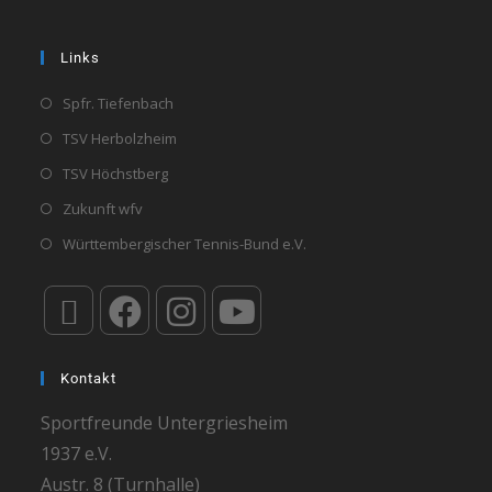
Links
Spfr. Tiefenbach
TSV Herbolzheim
TSV Höchstberg
Zukunft wfv
Württembergischer Tennis-Bund e.V.
Kontakt
Sportfreunde Untergriesheim
1937 e.V.
Austr. 8 (Turnhalle)